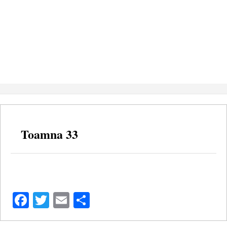
Toamna 33
Facebook
Twitter
Email
Share