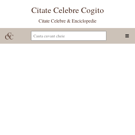
Citate Celebre Cogito
Citate Celebre & Enciclopedie