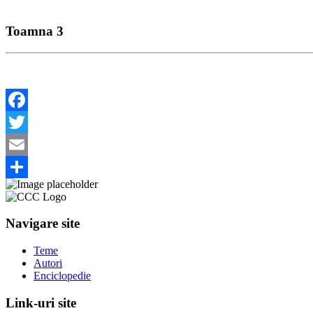
Toamna 3
Facebook
Twitter
Email
Share
Navigare site
Teme
Autori
Enciclopedie
Link-uri site