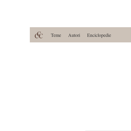
Teme
Autori
Enciclopedie