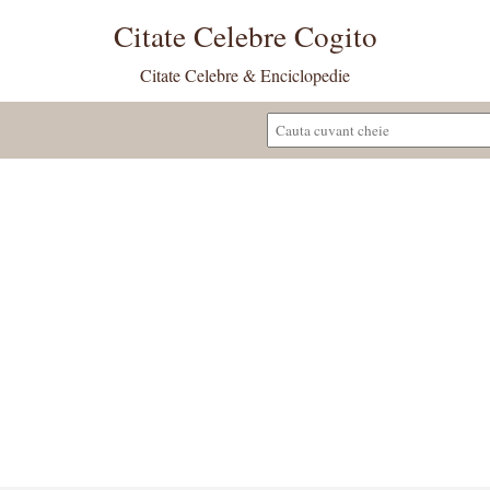
Citate Celebre Cogito
Citate Celebre & Enciclopedie