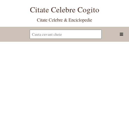
Citate Celebre Cogito
Citate Celebre & Enciclopedie