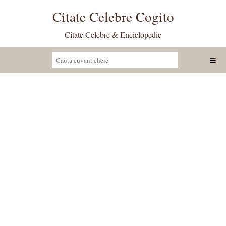
Citate Celebre Cogito
Citate Celebre & Enciclopedie