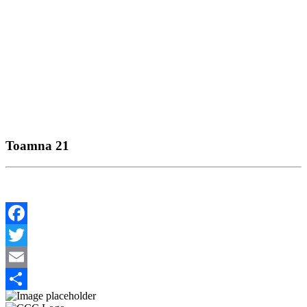
Toamna 21
Facebook
Twitter
Email
Share