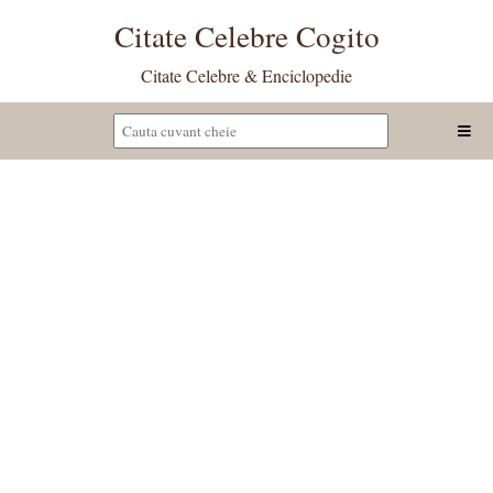
Citate Celebre Cogito
Citate Celebre & Enciclopedie