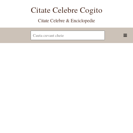
Citate Celebre Cogito
Citate Celebre & Enciclopedie