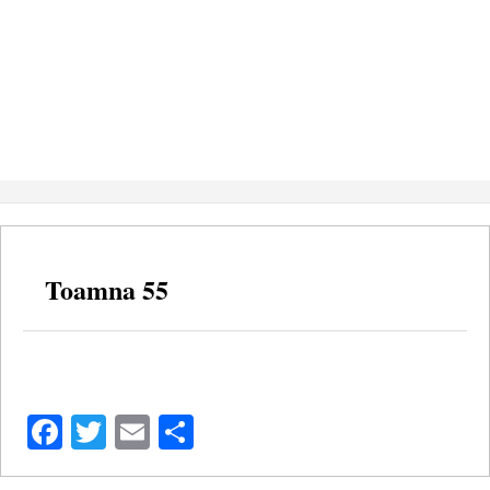
Toamna 55
Facebook
Twitter
Email
Share