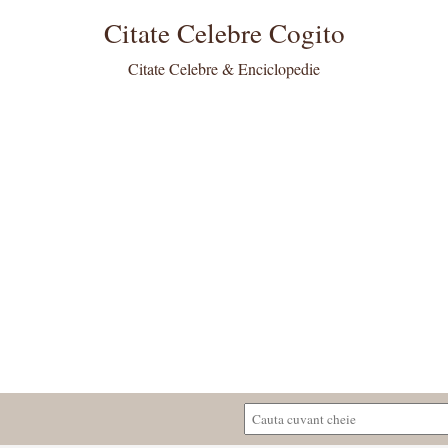
Citate Celebre Cogito
Citate Celebre & Enciclopedie