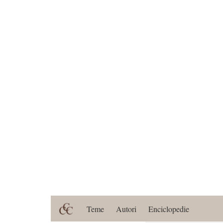
Teme
Autori
Enciclopedie