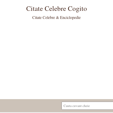
Citate Celebre Cogito
Citate Celebre & Enciclopedie