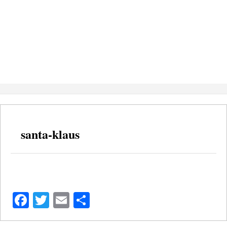
santa-klaus
Facebook
Twitter
Email
Share