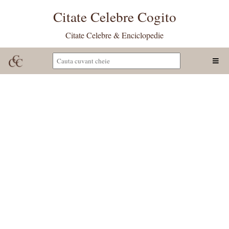
Citate Celebre Cogito
Citate Celebre & Enciclopedie