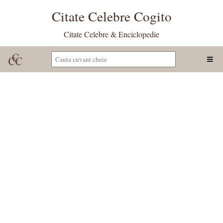
Citate Celebre Cogito
Citate Celebre & Enciclopedie