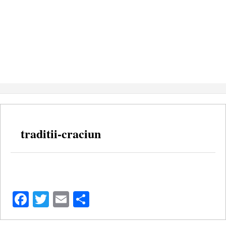
traditii-craciun
Facebook
Twitter
Email
Share