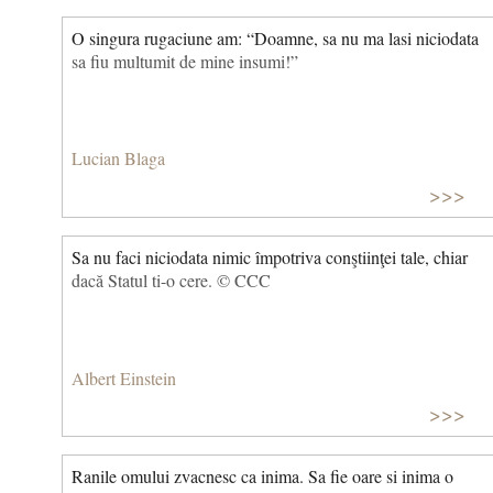
O singura rugaciune am: “Doamne, sa nu ma lasi niciodata
sa fiu multumit de mine insumi!”
Lucian Blaga
>>>
Sa nu faci niciodata nimic împotriva conştiinţei tale, chiar
dacă Statul ti-o cere. © CCC
Albert Einstein
>>>
Ranile omului zvacnesc ca inima. Sa fie oare si inima o