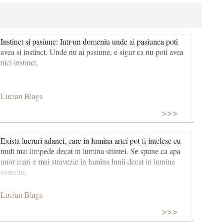
Instinct si pasiune: Intr-un domeniu unde ai pasiunea poti
avea si instinct. Unde nu ai pasiune, e sigur ca nu poti avea
nici instinct.
Lucian Blaga
>>>
Exista lucruri adanci, care in lumina artei pot fi intelese cu
mult mai limpede decat in lumina stiintei. Se spune ca apa
unor mari e mai stravezie in lumina lunii decat in lumina
soarelui.
Lucian Blaga
>>>