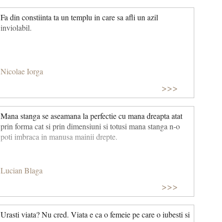
Fa din constiinta ta un templu in care sa afli un azil
inviolabil.
Nicolae Iorga
>>>
Mana stanga se aseamana la perfectie cu mana dreapta atat
prin forma cat si prin dimensiuni si totusi mana stanga n-o
poti imbraca in manusa mainii drepte.
Lucian Blaga
>>>
Urasti viata? Nu cred. Viata e ca o femeie pe care o iubesti si