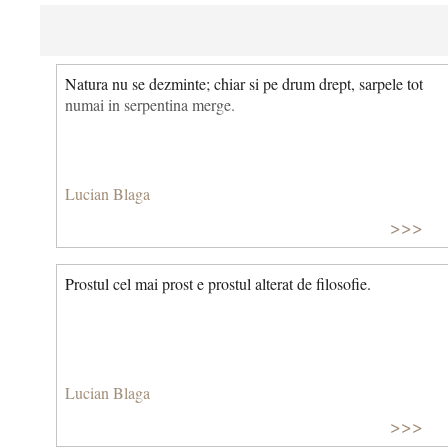
Natura nu se dezminte; chiar si pe drum drept, sarpele tot
numai in serpentina merge.
Lucian Blaga
>>>
Prostul cel mai prost e prostul alterat de filosofie.
Lucian Blaga
>>>