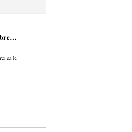
umbre…
rci sa le