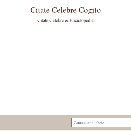
Citate Celebre Cogito
Citate Celebre & Enciclopedie