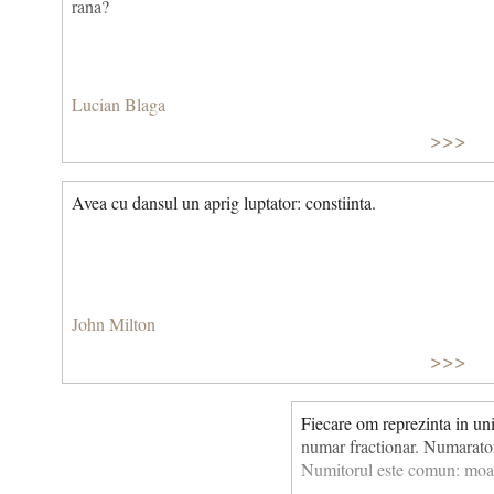
rana?
Lucian Blaga
>>>
Avea cu dansul un aprig luptator: constiinta.
John Milton
>>>
Fiecare om reprezinta in uni
numar fractionar. Numaratoru
Numitorul este comun: moa