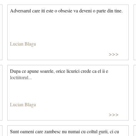
Adversarul care iti este o obsesie va deveni o parte din tine.
Lucian Blaga
>>>
Dupa ce apune soarele, orice licurici crede ca el ii e
loctiitorul...
Lucian Blaga
>>>
Sunt oameni care zambesc nu numai cu coltul gurii, ci cu