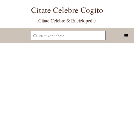
Citate Celebre Cogito
Citate Celebre & Enciclopedie