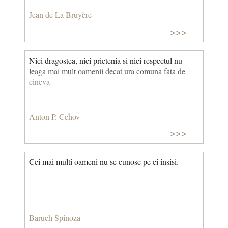
Jean de La Bruyère
>>>
Nici dragostea, nici prietenia si nici respectul nu
leaga mai mult oamenii decat ura comuna fata de
cineva
Anton P. Cehov
>>>
Cei mai multi oameni nu se cunosc pe ei insisi.
Baruch Spinoza