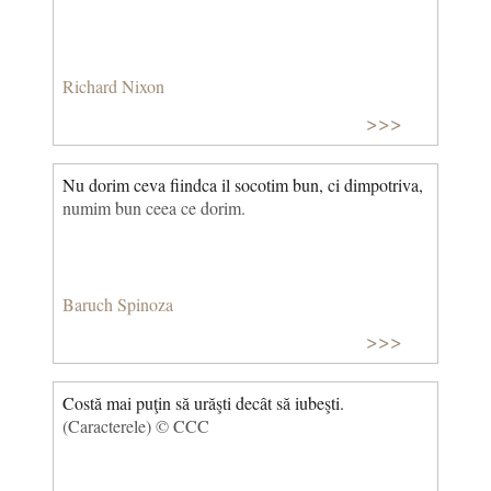
Richard Nixon
>>>
Nu dorim ceva fiindca il socotim bun, ci dimpotriva,
numim bun ceea ce dorim.
Baruch Spinoza
>>>
Costă mai puţin să urăşti decât să iubeşti.
(Caracterele) © CCC