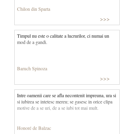
Chilon din Sparta
>>>
Timpul nu este o calitate a lucrurilor, ci numai un
mod de a gandi.
Baruch Spinoza
>>>
Intre oamenii care se afla necontenit impreuna, ura si
si iubirea se intetesc mereu; se gasesc in orice clipa
motive de a se uri, de a se iubi tot mai mult.
Honoré de Balzac