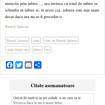
nimicita prin iubire…, ura invinsa cu totul de iubire se
schimba in iubire si, in acest caz, iubirea este mai mare
decat daca ura nu ar fi precedat-o.
Baruch Spinoza
Baruch Spinoza
citate
citate de Baruch Spinoza
citate despre ura
iubire
ura
Facebook
Twitter
Email
Share
Citate asemanatoare
Oricat de mult te-ar uri ceilalti, n-au cum sa te
loveasca daca tu nu ii urasti deloc.