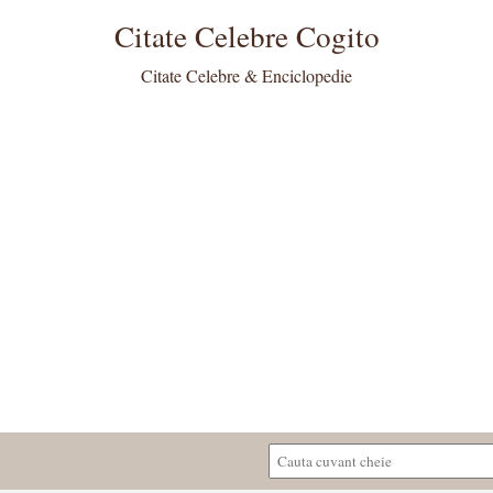
Citate Celebre Cogito
Citate Celebre & Enciclopedie