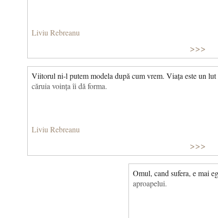
Liviu Rebreanu
>>>
Viitorul ni-l putem modela după cum vrem. Viața este un lut
căruia voința îi dă forma.
Liviu Rebreanu
>>>
Omul, cand sufera, e mai ego
aproapelui.