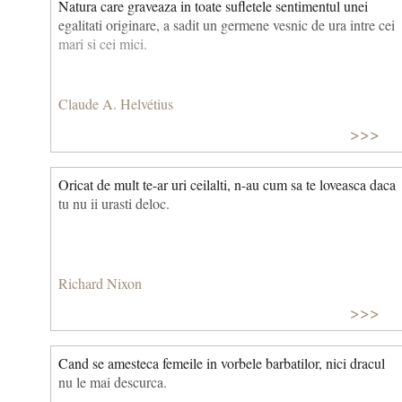
Natura care graveaza in toate sufletele sentimentul unei
egalitati originare, a sadit un germene vesnic de ura intre cei
mari si cei mici.
Claude A. Helvétius
>>>
Oricat de mult te-ar uri ceilalti, n-au cum sa te loveasca daca
tu nu ii urasti deloc.
Richard Nixon
>>>
Cand se amesteca femeile in vorbele barbatilor, nici dracul
nu le mai descurca.