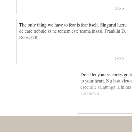
>>>
The only thing we have to fear is fear itself. Singurul lucru
de care trebuie sa ne temem este teama insasi. Franklin D.
Roosevelt
>>>
Don't let your victories go t
to your heart. Nu lasa victori
eşecurile sa ajunga la inima
Unknown