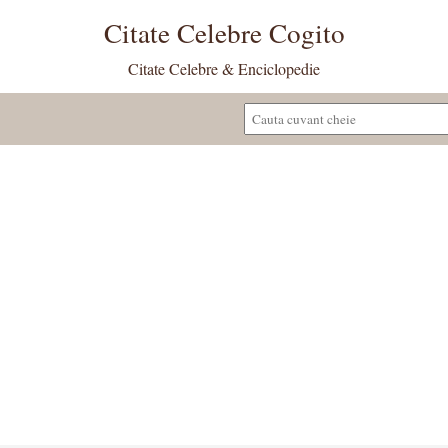
Citate Celebre Cogito
Citate Celebre & Enciclopedie