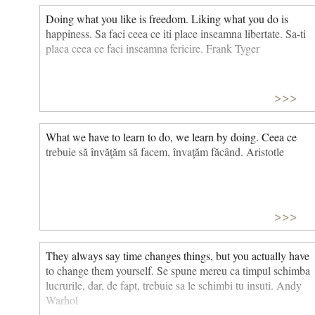
Doing what you like is freedom. Liking what you do is
happiness. Sa faci ceea ce iti place inseamna libertate. Sa-ti
placa ceea ce faci inseamna fericire. Frank Tyger
>>>
What we have to learn to do, we learn by doing. Ceea ce
trebuie să învăţăm să facem, învaţăm făcând. Aristotle
>>>
They always say time changes things, but you actually have
to change them yourself. Se spune mereu ca timpul schimba
lucrurile, dar, de fapt, trebuie sa le schimbi tu insuti. Andy
Warhol