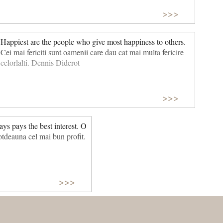
>>>
Happiest are the people who give most happiness to others.
Cei mai fericiti sunt oamenii care dau cat mai multa fericire
celorlalti. Dennis Diderot
>>>
s pays the best interest. O
totdeauna cel mai bun profit.
>>>