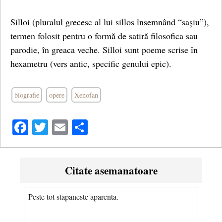
Silloi (pluralul grecesc al lui sillos însemnând “sașiu”),
termen folosit pentru o formă de satiră filosofica sau
parodie, în greaca veche. Silloi sunt poeme scrise în
hexametru (vers antic, specific genului epic).
biografie
opere
Xenofan
Facebook
Twitter
Email
Share
Citate asemanatoare
Peste tot stapaneste aparenta.