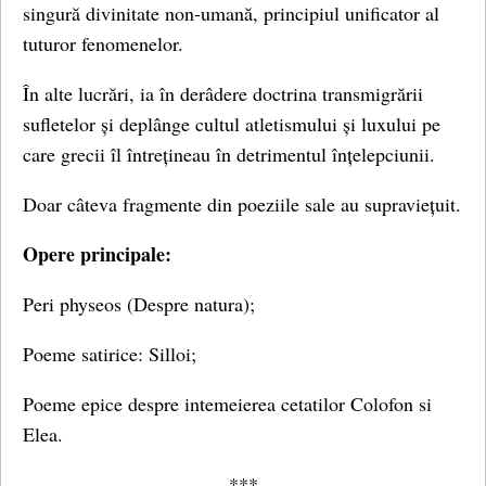
singură divinitate non-umană, principiul unificator al
tuturor fenomenelor.
În alte lucrări, ia în derâdere doctrina transmigrării
sufletelor și deplânge cultul atletismului și luxului pe
care grecii îl întrețineau în detrimentul înțelepciunii.
Doar câteva fragmente din poeziile sale au supraviețuit.
Opere principale:
Peri physeos (Despre natura);
Poeme satirice: Silloi;
Poeme epice despre intemeierea cetatilor Colofon si
Elea.
***