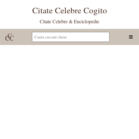
Citate Celebre Cogito
Citate Celebre & Enciclopedie