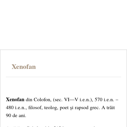
Xenofan
Xenofan
din Colofon, (sec. VI—V i.e.n.), 570 i.e.n. –
480 i.e.n., filosof, teolog, poet și rapsod grec. A trăit
90 de ani.