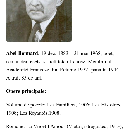
Abel Bonnard
, 19 dec. 1883 – 31 mai 1968, poet,
romancier, eseist si politician francez. Membru al
Academiei Franceze din 16 iunie 1932 pana in 1944.
A trait 85 de ani.
Opere principale:
Volume de poezie: Les Familiers, 1906; Les Histoires,
1908; Les Royautés,1908.
Romane: La Vie et l’Amour (Viaţa şi dragostea, 1913);