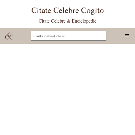
Citate Celebre Cogito
Citate Celebre & Enciclopedie