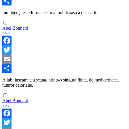
Email
Share
Indulgenţa este forma cea mai politicoasa a detasarii.
Abel Bonnard
>>>
Facebook
Twitter
Email
Share
A iubi inseamna a scapa, printr-o singura fiinta, de mediocritatea
tuturor celorlalte.
Abel Bonnard
>>>
Facebook