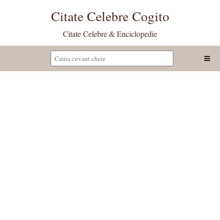
Citate Celebre Cogito
Citate Celebre & Enciclopedie