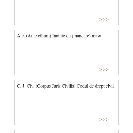
>>>
A.c. (Ante cibum) Inainte de (mancare) masa
>>>
C. J. Civ. (Corpus Juris Civilis) Codul de drept civil
>>>