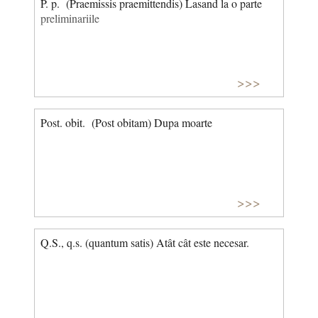
P. p. (Praemissis praemittendis) Lasand la o parte
preliminariile
>>>
Post. obit. (Post obitam) Dupa moarte
>>>
Q.S., q.s. (quantum satis) Atât cât este necesar.