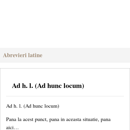
Abrevieri latine
Ad h. l. (Ad hunc locum)
Ad h. l. (Ad hunc locum)
Pana la acest punct, pana in aceasta situatie, pana
aici…