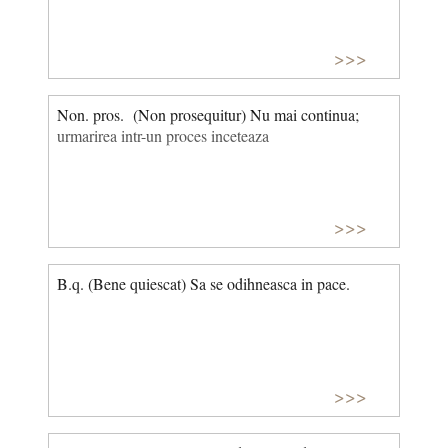
>>>
Non. pros. (Non prosequitur) Nu mai continua;
urmarirea intr-un proces inceteaza
>>>
B.q. (Bene quiescat) Sa se odihneasca in pace.
>>>