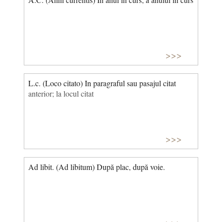
>>>
L.c. (Loco citato) In paragraful sau pasajul citat
anterior; la locul citat
>>>
Ad libit. (Ad libitum) După plac, după voie.