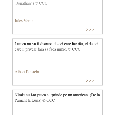
„Jonathan”) © CCC
Jules Verne
>>>
Lumea nu va fi distrusa de cei care fac rău, ci de cei
care ii privesc fara sa faca nimic. © CCC
Albert Einstein
>>>
Nimic nu l-ar putea surprinde pe un american. (De la
Pământ la Lună) © CCC