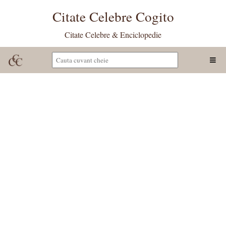
Citate Celebre Cogito
Citate Celebre & Enciclopedie