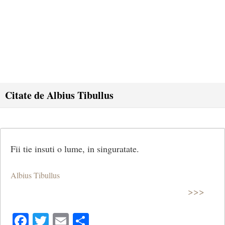
Citate de Albius Tibullus
Fii tie insuti o lume, in singuratate.
Albius Tibullus
>>>
Facebook
Twitter
Email
Share