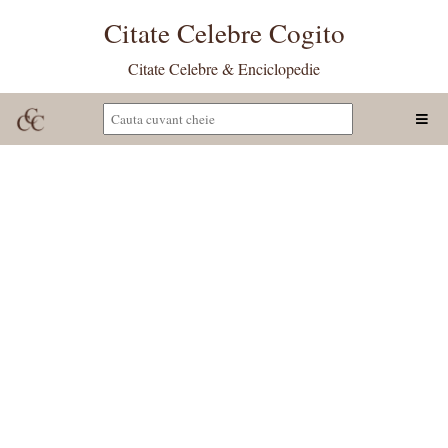
Citate Celebre Cogito
Citate Celebre & Enciclopedie