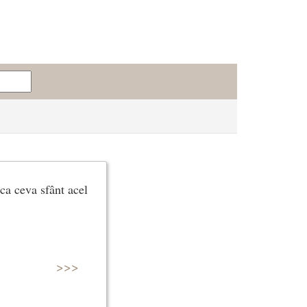
 ca ceva sfânt acel
>>>