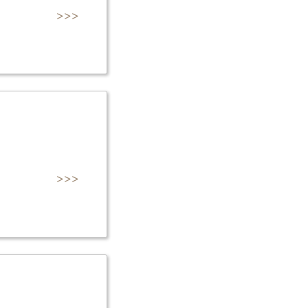
>>>
>>>