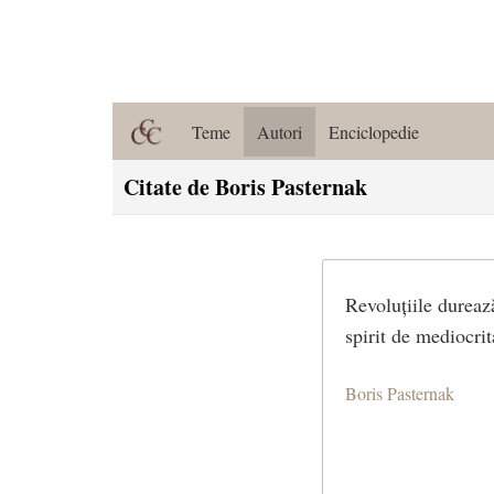
Teme
Autori
Enciclopedie
Citate de Boris Pasternak
Revoluțiile durează
spirit de mediocrit
Boris Pasternak