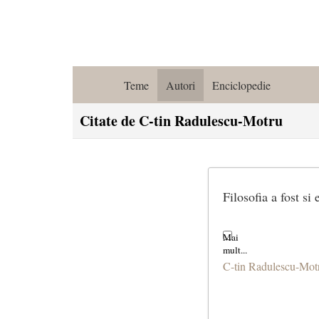
Teme
Autori
Enciclopedie
Citate de C-tin Radulescu-Motru
Filosofia a fost si
C-tin Radulescu-Mot