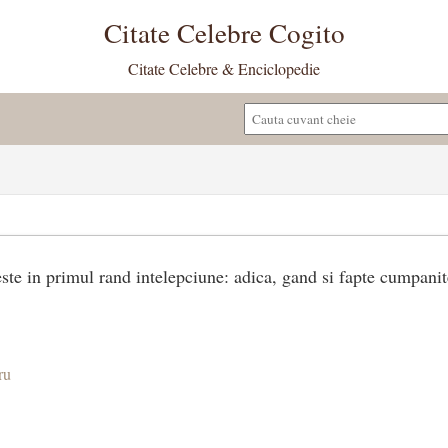
Citate Celebre Cogito
Citate Celebre & Enciclopedie
 este in primul rand intelepciune: adica, gand si fapte cumpanit
ru