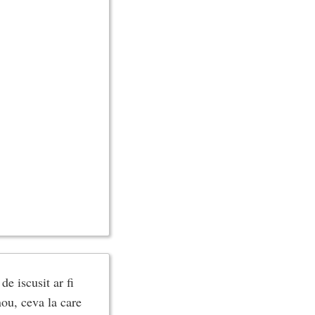
de iscusit ar fi
nou, ceva la care