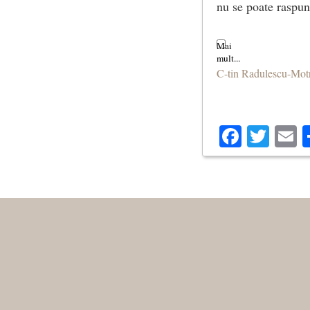
nu se poate raspun
C-tin Radulescu-Mot
Facebo
Twit
E