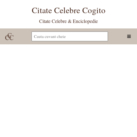
Citate Celebre Cogito
Citate Celebre & Enciclopedie