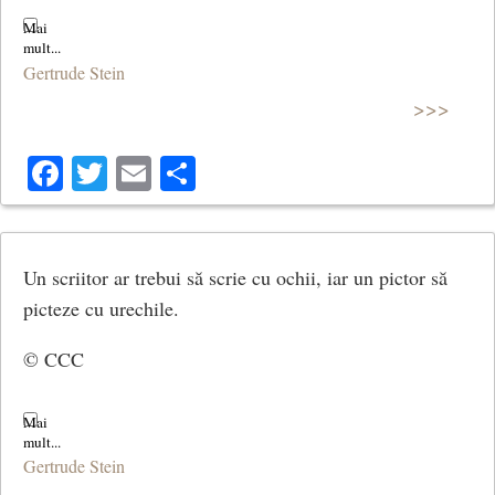
Gertrude Stein
>>>
Facebook
Twitter
Email
Share
Un scriitor ar trebui să scrie cu ochii, iar un pictor să
picteze cu urechile.
© CCC
Gertrude Stein