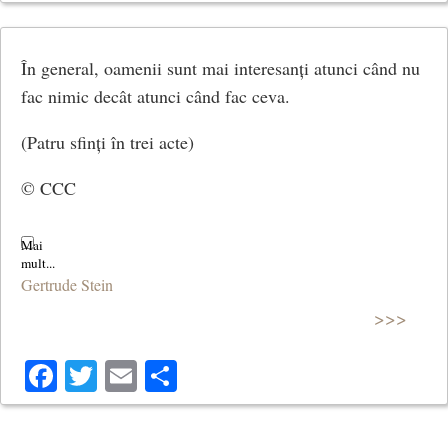
În general, oamenii sunt mai interesanți atunci când nu
fac nimic decât atunci când fac ceva.
(Patru sfinți în trei acte)
© CCC
Gertrude Stein
>>>
Facebook
Twitter
Email
Share