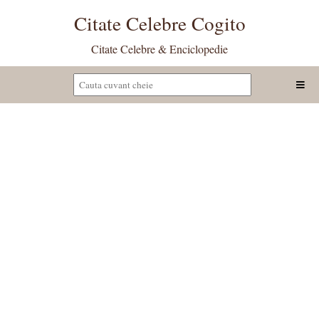
Citate Celebre Cogito
Citate Celebre & Enciclopedie