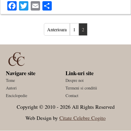
Facebook
Twitter
Email
Share
Anterioara
1
2
Navigare site
Link-uri site
Teme
Despre noi
Autori
Termeni si conditii
Enciclopedie
Contact
Copyright © 2010 - 2026 All Rights Reserved
Web Design by
Citate Celebre Cogito