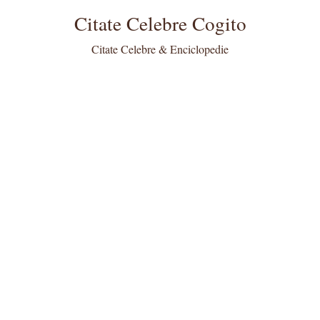
Citate Celebre Cogito
Citate Celebre & Enciclopedie