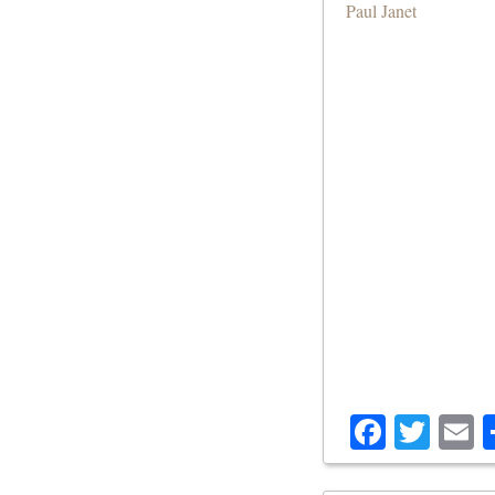
Paul Janet
Facebo
Twit
E