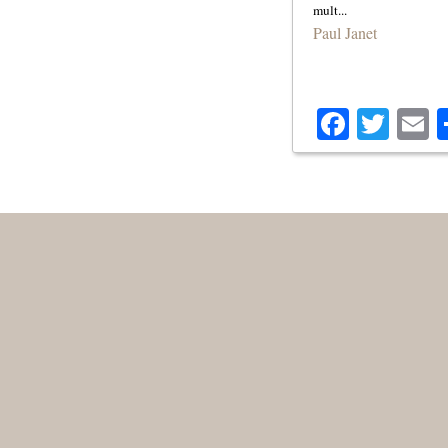
Paul Janet
Facebo
Twit
E