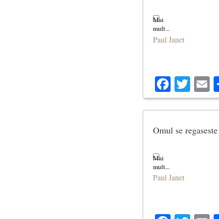
Paul Janet
Facebo
Twit
E
Omul se regaseste 
Paul Janet