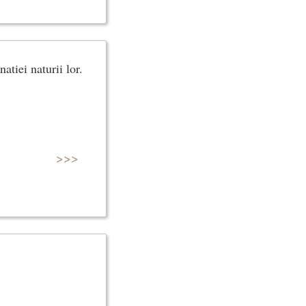
atiei naturii lor.
>>>