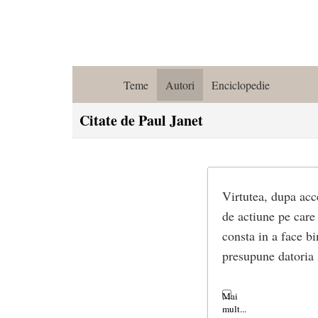
Teme
Autori
Enciclopedie
Citate de Paul Janet
Virtutea, dupa acc
de actiune pe care
consta in a face bi
presupune datoria 