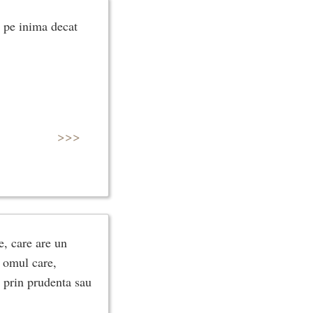
 pe inima decat
>>>
e, care are un
; omul care,
, prin prudenta sau