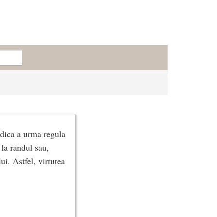
adica a urma regula
 la randul sau,
ui. Astfel, virtutea