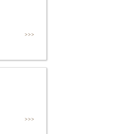
>>>
>>>