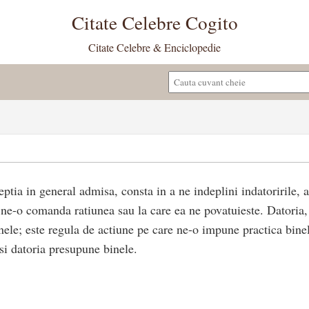
Citate Celebre Cogito
Citate Celebre & Enciclopedie
eptia in general admisa, consta in a ne indeplini indatoririle, 
 ne-o comanda ratiunea sau la care ea ne povatuieste. Datoria,
nele; este regula de actiune pe care ne-o impune practica binel
si datoria presupune binele.