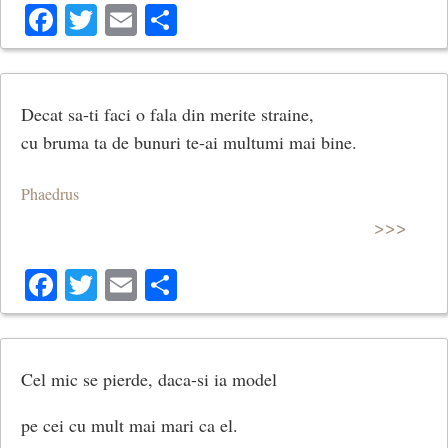
Facebook
Twitter
Email
Share
Decat sa-ti faci o fala din merite straine,
cu bruma ta de bunuri te-ai multumi mai bine.
Phaedrus
>>>
Facebook
Twitter
Email
Share
Cel mic se pierde, daca-si ia model
pe cei cu mult mai mari ca el.