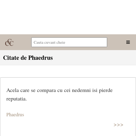
Citate de Phaedrus
Acela care se compara cu cei nedemni isi pierde
reputatia.
Phaedrus
>>>