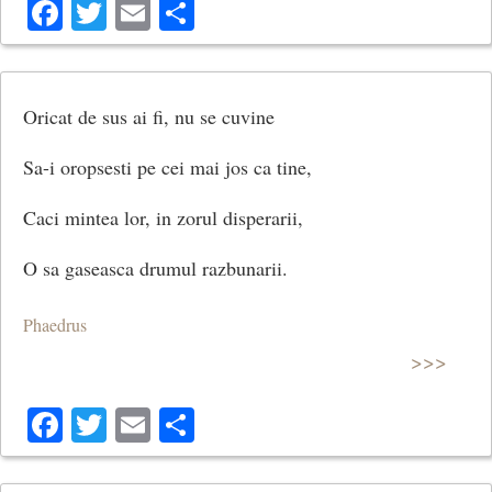
Facebook
Twitter
Email
Share
Oricat de sus ai fi, nu se cuvine
Sa-i oropsesti pe cei mai jos ca tine,
Caci mintea lor, in zorul disperarii,
O sa gaseasca drumul razbunarii.
Phaedrus
>>>
Facebook
Twitter
Email
Share