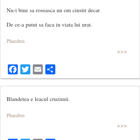
Nu-i bine sa roseasca un om cinstit decat
De ce-a putut sa faca in viata lui urat.
Phaedrus
>>>
Facebook
Twitter
Email
Share
Blandetea e leacul cruzimii.
Phaedrus
>>>