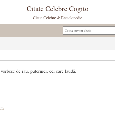
Citate Celebre Cogito
Citate Celebre & Enciclopedie
 vorbesc de rău, puternici, cei care laudă.
am