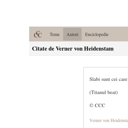
Teme
Autori
Enciclopedie
Citate de Verner von Heidenstam
Slabi sunt cei care
(Titanul beat)
© CCC
Verner von Heidenst