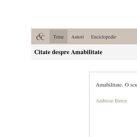
Teme
Autori
Enciclopedie
Citate despre Amabilitate
Amabilitate. O scu
Ambrose Bierce