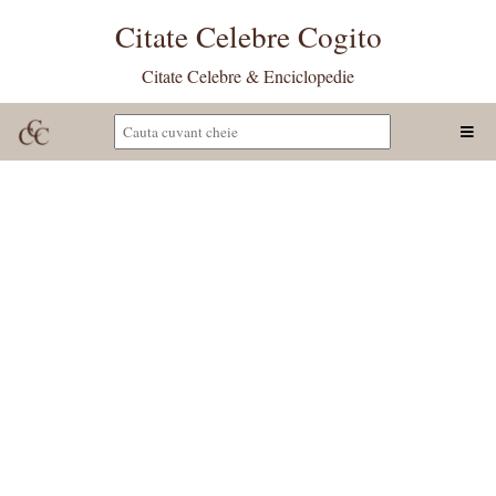
Citate Celebre Cogito
Citate Celebre & Enciclopedie