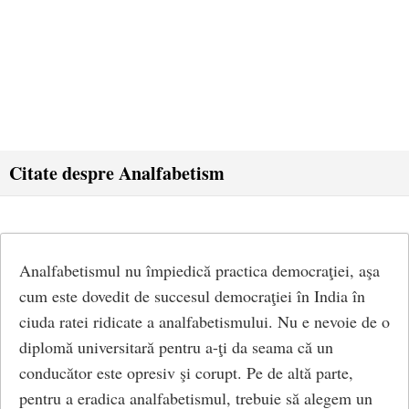
Citate despre Analfabetism
Analfabetismul nu împiedică practica democraţiei, aşa
cum este dovedit de succesul democraţiei în India în
ciuda ratei ridicate a analfabetismului. Nu e nevoie de o
diplomă universitară pentru a-ţi da seama că un
conducător este opresiv şi corupt. Pe de altă parte,
pentru a eradica analfabetismul, trebuie să alegem un