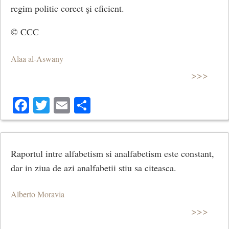
regim politic corect şi eficient.
© CCC
Alaa al-Aswany
>>>
Facebook
Twitter
Email
Share
Raportul intre alfabetism si analfabetism este constant,
dar in ziua de azi analfabetii stiu sa citeasca.
Alberto Moravia
>>>