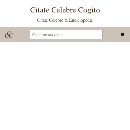
Citate Celebre Cogito
Citate Celebre & Enciclopedie