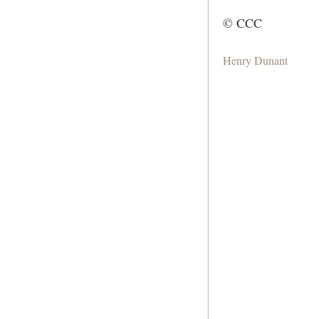
© CCC
Henry Dunant