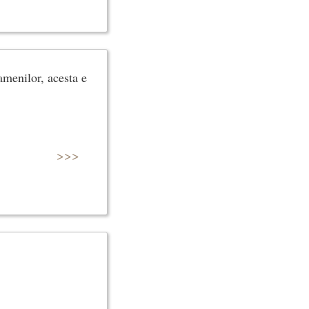
oamenilor, acesta e
>>>