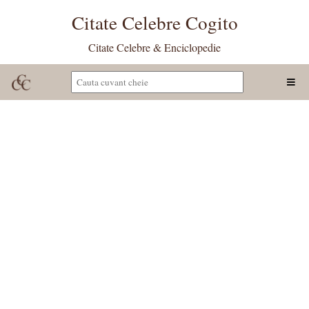
Citate Celebre Cogito
Citate Celebre & Enciclopedie