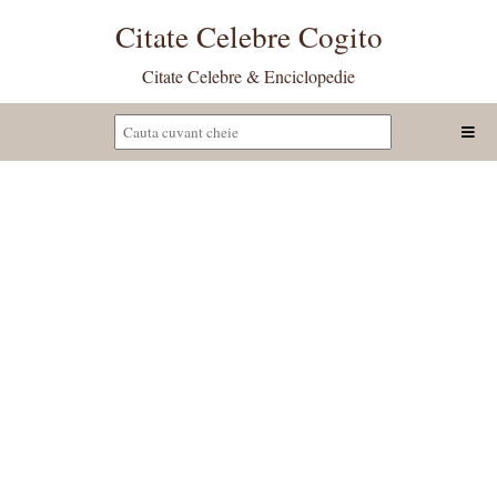
Citate Celebre Cogito
Citate Celebre & Enciclopedie