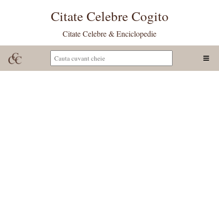
Citate Celebre Cogito
Citate Celebre & Enciclopedie