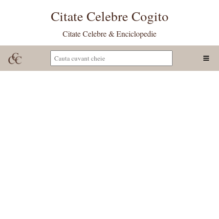
Citate Celebre Cogito
Citate Celebre & Enciclopedie