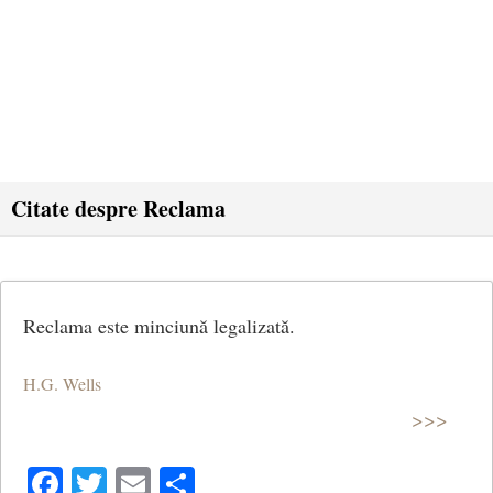
Citate despre Reclama
Reclama este minciună legalizată.
H.G. Wells
>>>
Facebook
Twitter
Email
Share