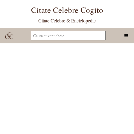
Citate Celebre Cogito
Citate Celebre & Enciclopedie