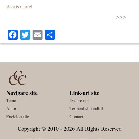
Alexis Carrel
>>>
Facebook
Twitter
Email
Share
Navigare site
Link-uri site
Teme
Despre noi
Autori
Termeni si conditii
Enciclopedie
Contact
Copyright © 2010 - 2026 All Rights Reserved