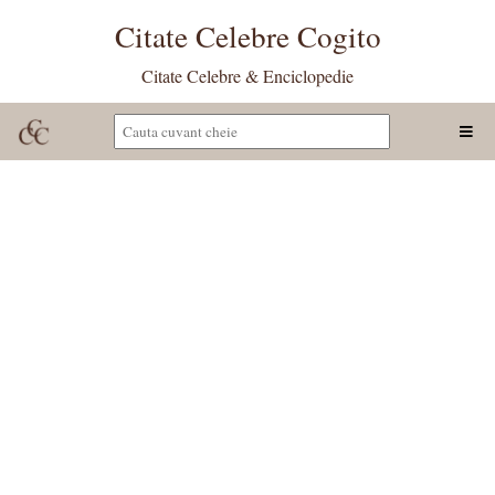
Citate Celebre Cogito
Citate Celebre & Enciclopedie