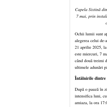
Capela Sixtină din
7 mai, prin insta
Ochii lumii sunt a
alegerea celui de-a
21 aprilie 2025, la
este miercuri, 7 m
când două treimi d
ultimele adunări p
Întâlnirile dintre
După o pauză în ziu
intensifica luni, 
amiaza, la ora 17: