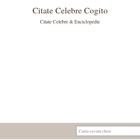
Citate Celebre Cogito
Citate Celebre & Enciclopedie