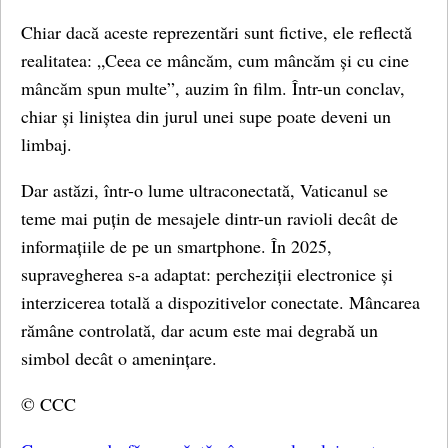
Chiar dacă aceste reprezentări sunt fictive, ele reflectă
realitatea: „Ceea ce mâncăm, cum mâncăm și cu cine
mâncăm spun multe”, auzim în film. Într-un conclav,
chiar și liniștea din jurul unei supe poate deveni un
limbaj.
Dar astăzi, într-o lume ultraconectată, Vaticanul se
teme mai puțin de mesajele dintr-un ravioli decât de
informațiile de pe un smartphone. În 2025,
supravegherea s-a adaptat: percheziții electronice și
interzicerea totală a dispozitivelor conectate. Mâncarea
rămâne controlată, dar acum este mai degrabă un
simbol decât o amenințare.
© CCC