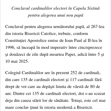
Conclavul cardinalilor electori în Capela Sixtină
pentru alegerea unui nou papă
Conclavul pentru alegerea următorului papă, al 267-lea
din istoria Bisericii Catolice, trebuie, conform
Constituției Apostolice emise de Ioan Paul al II-lea în
1996, să înceapă în mod imperativ între cincisprezece
și douăzeci de zile după moartea Papei, adică între 5 și
10 mai 2025.
Colegiul Cardinalilor are în prezent 252 de cardinali,
din care 135 de cardinali electori și 117 cardinali fără
drept de vot care au depășit limita de vârstă de 80 de
ani. Dintre cei 135 de cardinali electori, doi s-au scuzat
deja din cauza stării lor de sănătate. Totuși, este cel mai
mare conclav ținut în istoria modernă a Bisericii.