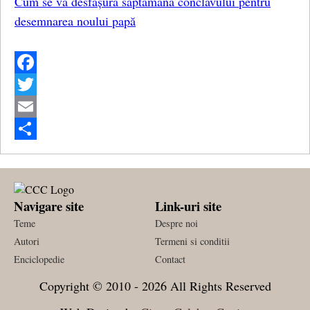
Cum se va desfășura săptămâna conclavului pentru
desemnarea noului papă
Facebook
Twitter
Email
Share
Navigare site
Link-uri site
Teme
Despre noi
Autori
Termeni si conditii
Enciclopedie
Contact
Copyright © 2010 - 2026 All Rights Reserved