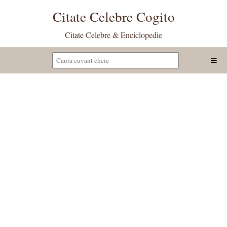
Citate Celebre Cogito
Citate Celebre & Enciclopedie