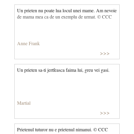
Un prieten nu poate lua locul unei mame. Am nevoie
de mama mea ca de un exemplu de urmat. © CCC
Anne Frank
>>>
Un prieten sa-ti jertfeasca faima lui, greu vei gasi.
Martial
>>>
Prietenul tuturor nu e prietenul nimanui. © CCC