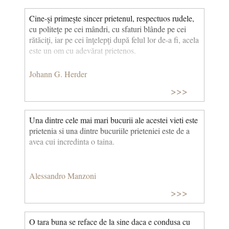
Cine-şi primeşte sincer prietenul, respectuos rudele,
cu politeţe pe cei mândri, cu sfaturi blânde pe cei
rătăciţi, iar pe cei înţelepţi după felul lor de-a fi, acela
este un om cu adevărat prietenos.
Johann G. Herder
>>>
Una dintre cele mai mari bucurii ale acestei vieti este
prietenia si una dintre bucuriile prieteniei este de a
avea cui incredinta o taina.
Alessandro Manzoni
>>>
O tara buna se reface de la sine daca e condusa cu