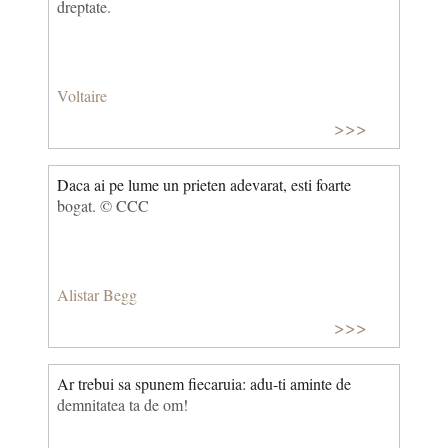
dreptate.
Voltaire
>>>
Daca ai pe lume un prieten adevarat, esti foarte
bogat. © CCC
Alistar Begg
>>>
Ar trebui sa spunem fiecaruia: adu-ti aminte de
demnitatea ta de om!