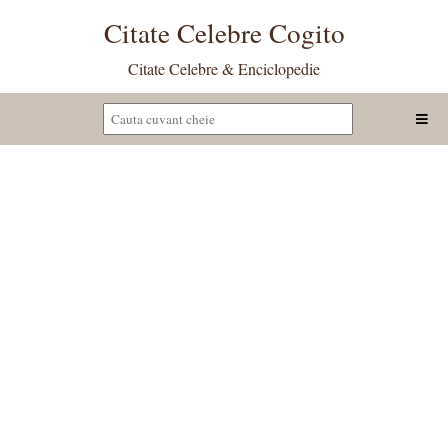
Citate Celebre Cogito
Citate Celebre & Enciclopedie