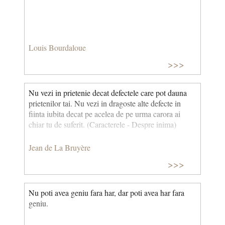
Louis Bourdaloue
>>>
Nu vezi in prietenie decat defectele care pot dauna
prietenilor tai. Nu vezi in dragoste alte defecte in
fiinta iubita decat pe acelea de pe urma carora ai
chiar tu de suferit. (Caracterele - Despre inima)
Jean de La Bruyère
>>>
Nu poti avea geniu fara har, dar poti avea har fara
geniu.