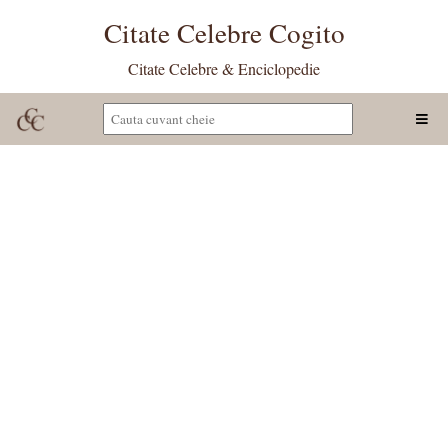
Citate Celebre Cogito
Citate Celebre & Enciclopedie