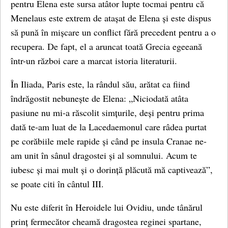
pentru Elena este sursa atâtor lupte tocmai pentru că
Menelaus este extrem de atașat de Elena și este dispus
să pună în mișcare un conflict fără precedent pentru a o
recupera. De fapt, el a aruncat toată Grecia egeeană
într-un război care a marcat istoria literaturii.
În Iliada, Paris este, la rândul său, arătat ca fiind
îndrăgostit nebunește de Elena: „Niciodată atâta
pasiune nu mi-a răscolit simțurile, deși pentru prima
dată te-am luat de la Lacedaemonul care râdea purtat
pe corăbiile mele rapide și când pe insula Cranae ne-
am unit în sânul dragostei și al somnului. Acum te
iubesc și mai mult și o dorință plăcută mă captivează”,
se poate citi în cântul III.
Nu este diferit în Heroidele lui Ovidiu, unde tânărul
prinț fermecător cheamă dragostea reginei spartane,