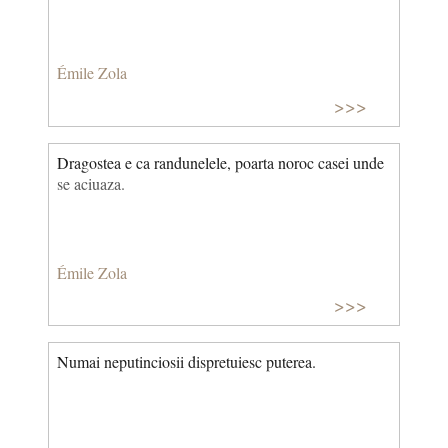
Émile Zola
>>>
Dragostea e ca randunelele, poarta noroc casei unde
se aciuaza.
Émile Zola
>>>
Numai neputinciosii dispretuiesc puterea.