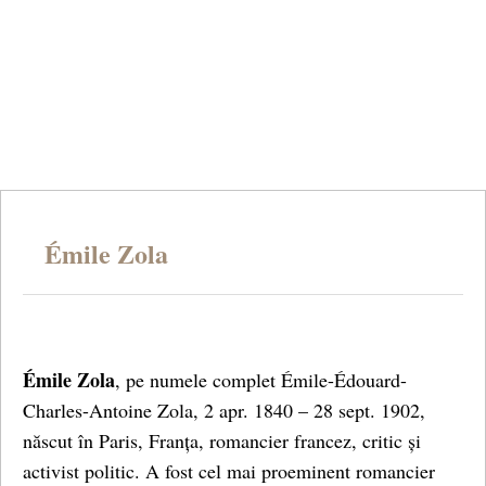
Émile Zola
Émile Zola
, pe numele complet Émile-Édouard-
Charles-Antoine Zola, 2 apr. 1840 – 28 sept. 1902,
născut în Paris, Franța, romancier francez, critic și
activist politic. A fost cel mai proeminent romancier