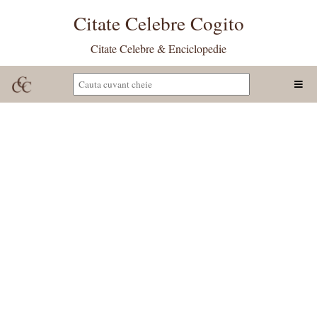
Citate Celebre Cogito
Citate Celebre & Enciclopedie