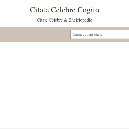
Citate Celebre Cogito
Citate Celebre & Enciclopedie