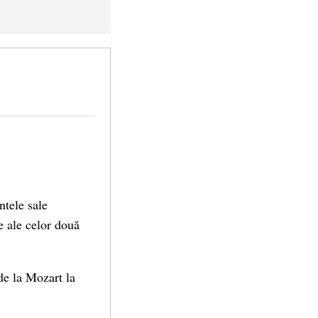
tele sale
le ale celor două
de la Mozart la