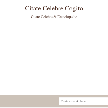
Citate Celebre Cogito
Citate Celebre & Enciclopedie