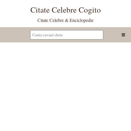
Citate Celebre Cogito
Citate Celebre & Enciclopedie