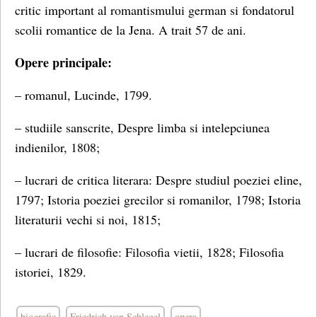
critic important al romantismului german si fondatorul
scolii romantice de la Jena. A trait 57 de ani.
Opere principale:
– romanul, Lucinde, 1799.
– studiile sanscrite, Despre limba si intelepciunea
indienilor, 1808;
– lucrari de critica literara: Despre studiul poeziei eline,
1797; Istoria poeziei grecilor si romanilor, 1798; Istoria
literaturii vechi si noi, 1815;
– lucrari de filosofie: Filosofia vietii, 1828; Filosofia
istoriei, 1829.
biografie
Friedrich von Schlegel
opera