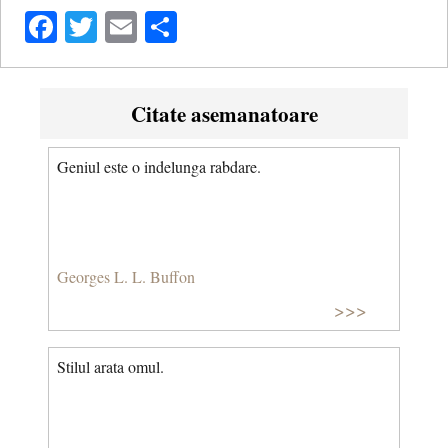
Facebook
Twitter
Email
Share
Citate asemanatoare
Geniul este o indelunga rabdare.
Georges L. L. Buffon
>>>
Stilul arata omul.