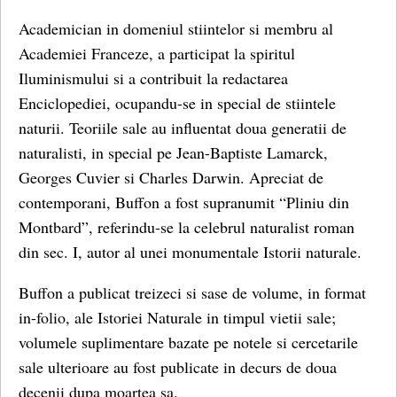
Academician in domeniul stiintelor si membru al
Academiei Franceze, a participat la spiritul
Iluminismului si a contribuit la redactarea
Enciclopediei, ocupandu-se in special de stiintele
naturii. Teoriile sale au influentat doua generatii de
naturalisti, in special pe Jean-Baptiste Lamarck,
Georges Cuvier si Charles Darwin. Apreciat de
contemporani, Buffon a fost supranumit “Pliniu din
Montbard”, referindu-se la celebrul naturalist roman
din sec. I, autor al unei monumentale Istorii naturale.
Buffon a publicat treizeci si sase de volume, in format
in-folio, ale Istoriei Naturale in timpul vietii sale;
volumele suplimentare bazate pe notele si cercetarile
sale ulterioare au fost publicate in decurs de doua
decenii dupa moartea sa.