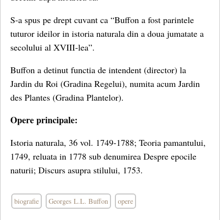
S-a spus pe drept cuvant ca “Buffon a fost parintele
tuturor ideilor in istoria naturala din a doua jumatate a
secolului al XVIII-lea”.
Buffon a detinut functia de intendent (director) la
Jardin du Roi (Gradina Regelui), numita acum Jardin
des Plantes (Gradina Plantelor).
Opere principale:
Istoria naturala, 36 vol. 1749-1788; Teoria pamantului,
1749, reluata in 1778 sub denumirea Despre epocile
naturii; Discurs asupra stilului, 1753.
biografie
Georges L.L. Buffon
opere