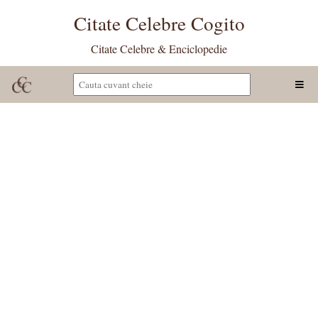
Citate Celebre Cogito
Citate Celebre & Enciclopedie