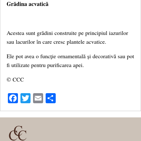
Grădina acvatică
Acestea sunt grădini construite pe principiul iazurilor
sau lacurilor în care cresc plantele acvatice.
Ele pot avea o funcție ornamentală și decorativă sau pot
fi utilizate pentru purificarea apei.
© CCC
Facebook
Twitter
Email
Share