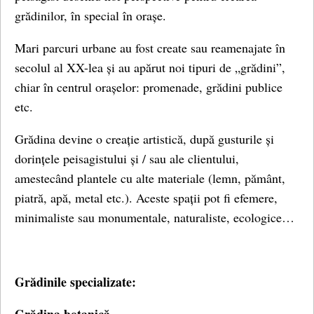
grădinilor, în special în orașe.
Mari parcuri urbane au fost create sau reamenajate în
secolul al XX-lea și au apărut noi tipuri de „grădini”,
chiar în centrul orașelor: promenade, grădini publice
etc.
Grădina devine o creație artistică, după gusturile și
dorințele peisagistului și / sau ale clientului,
amestecând plantele cu alte materiale (lemn, pământ,
piatră, apă, metal etc.). Aceste spații pot fi efemere,
minimaliste sau monumentale, naturaliste, ecologice…
Grădinile specializate: