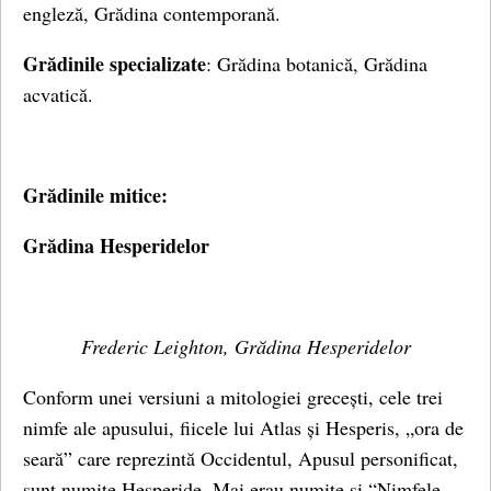
engleză, Grădina contemporană.
Grădinile specializate
: Grădina botanică, Grădina
acvatică.
Grădinile mitice:
Grădina Hesperidelor
Frederic Leighton, Grădina Hesperidelor
Conform unei versiuni a mitologiei grecești, cele trei
nimfe ale apusului, fiicele lui Atlas și Hesperis, „ora de
seară” care reprezintă Occidentul, Apusul personificat,
sunt numite Hesperide. Mai erau numite și “Nimfele