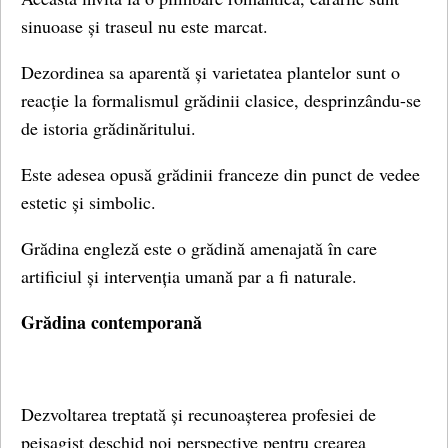
sinuoase și traseul nu este marcat.
Dezordinea sa aparentă și varietatea plantelor sunt o
reacție la formalismul grădinii clasice, desprinzându-se
de istoria grădinăritului.
Este adesea opusă grădinii franceze din punct de vedee
estetic și simbolic.
Grădina engleză este o grădină amenajată în care
artificiul și intervenția umană par a fi naturale.
Grădina contemporană
Dezvoltarea treptată și recunoașterea profesiei de
peisagist deschid noi perspective pentru crearea