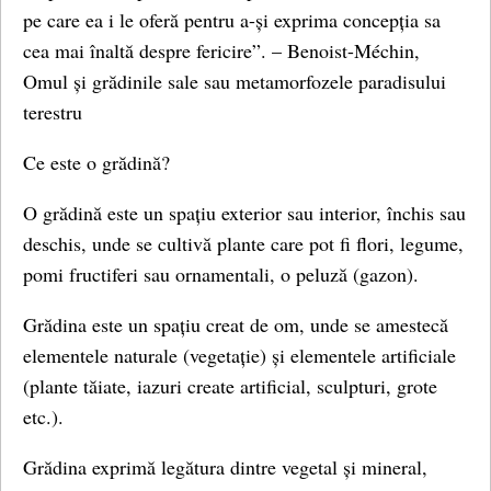
pe care ea i le oferă pentru a-și exprima concepția sa
cea mai înaltă despre fericire”. – Benoist-Méchin,
Omul și grădinile sale sau metamorfozele paradisului
terestru
Ce este o grădină?
O grădină este un spațiu exterior sau interior, închis sau
deschis, unde se cultivă plante care pot fi flori, legume,
pomi fructiferi sau ornamentali, o peluză (gazon).
Grădina este un spațiu creat de om, unde se amestecă
elementele naturale (vegetație) și elementele artificiale
(plante tăiate, iazuri create artificial, sculpturi, grote
etc.).
Grădina exprimă legătura dintre vegetal și mineral,