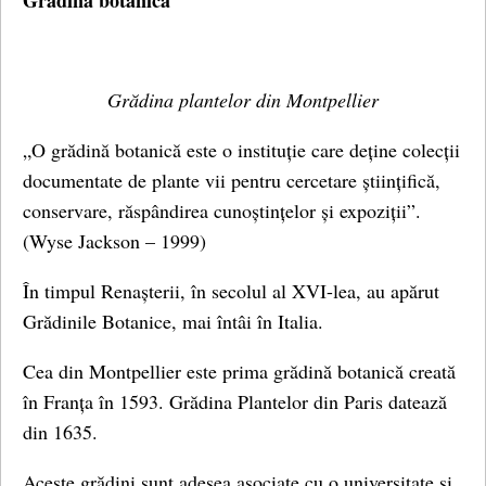
Grădina botanică
Grădina plantelor din Montpellier
„O grădină botanică este o instituție care deține colecții
documentate de plante vii pentru cercetare științifică,
conservare, răspândirea cunoștințelor și expoziții”.
(Wyse Jackson – 1999)
În timpul Renașterii, în secolul al XVI-lea, au apărut
Grădinile Botanice, mai întâi în Italia.
Cea din Montpellier este prima grădină botanică creată
în Franța în 1593. Grădina Plantelor din Paris datează
din 1635.
Aceste grădini sunt adesea asociate cu o universitate și