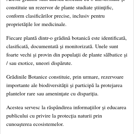
constituie un rezervor de plante studiate științific,
conform clasificărilor precise, inclusiv pentru
proprietățile lor medicinale.
Fiecare plantă dintr-o grădină botanică este identificată,
clasificată, documentată și monitorizată. Unele sunt
foarte vechi și provin din populații de plante sălbatice și
/ sau exotice, uneori dispărute.
Grădinile Botanice constituie, prin urmare, rezervoare
importante ale biodiversității și participă la protejarea
plantelor rare sau amenințate cu dispariția.
Acestea servesc la răspândirea informațiilor și educarea
publicului cu privire la protecția naturii prin
cunoașterea ecosistemelor.