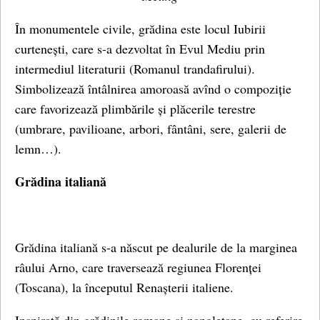
În monumentele civile, grădina este locul Iubirii
curtenești, care s-a dezvoltat în Evul Mediu prin
intermediul literaturii (Romanul trandafirului).
Simbolizează întâlnirea amoroasă avînd o compoziție
care favorizează plimbările și plăcerile terestre
(umbrare, pavilioane, arbori, fântâni, sere, galerii de
lemn…).
Grădina italiană
Grădina italiană s-a născut pe dealurile de la marginea
râului Arno, care traversează regiunea Florenței
(Toscana), la începutul Renașterii italiene.