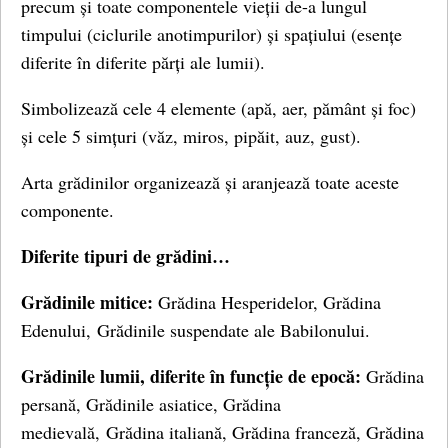
precum și toate componentele vieții de-a lungul
timpului (ciclurile anotimpurilor) și spațiului (esențe
diferite în diferite părți ale lumii).
Simbolizează cele 4 elemente (apă, aer, pământ și foc)
și cele 5 simțuri (văz, miros, pipăit, auz, gust).
Arta grădinilor organizează și aranjează toate aceste
componente.
Diferite tipuri de grădini…
Grădinile mitice:
Grădina Hesperidelor, Grădina
Edenului, Grădinile suspendate ale Babilonului.
Grădinile lumii, diferite în funcție de epocă:
Grădina
persană, Grădinile asiatice, Grădina
medievală, Grădina italiană, Grădina franceză, Grădina