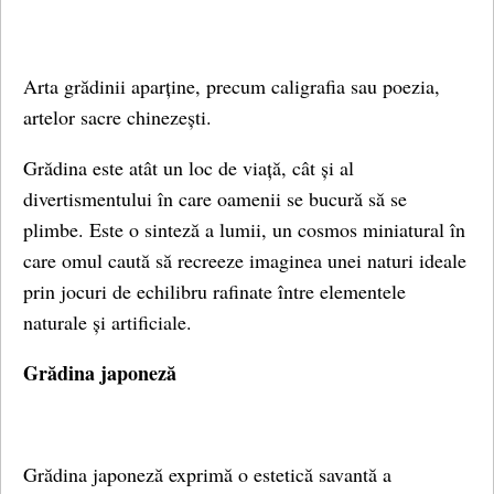
Arta grădinii aparține, precum caligrafia sau poezia,
artelor sacre chinezești.
Grădina este atât un loc de viață, cât și al
divertismentului în care oamenii se bucură să se
plimbe. Este o sinteză a lumii, un cosmos miniatural în
care omul caută să recreeze imaginea unei naturi ideale
prin jocuri de echilibru rafinate între elementele
naturale și artificiale.
Grădina japoneză
Grădina japoneză exprimă o estetică savantă a