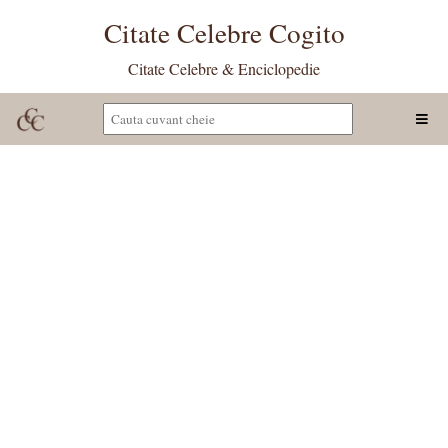
Citate Celebre Cogito
Citate Celebre & Enciclopedie