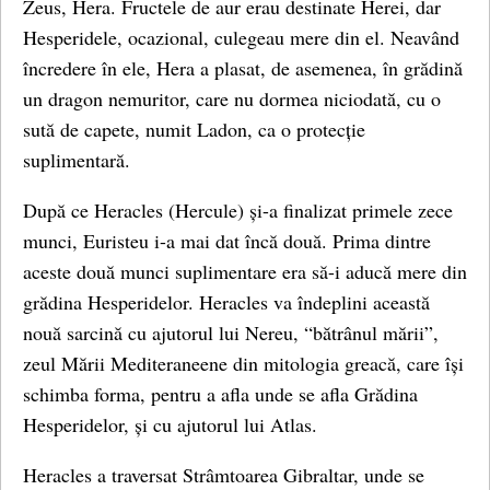
Zeus, Hera. Fructele de aur erau destinate Herei, dar
Hesperidele, ocazional, culegeau mere din el. Neavând
încredere în ele, Hera a plasat, de asemenea, în grădină
un dragon nemuritor, care nu dormea ​​niciodată, cu o
sută de capete, numit Ladon, ca o protecție
suplimentară.
După ce Heracles (Hercule) și-a finalizat primele zece
munci, Euristeu i-a mai dat încă două. Prima dintre
aceste două munci suplimentare era să-i aducă mere din
grădina Hesperidelor. Heracles va îndeplini această
nouă sarcină cu ajutorul lui Nereu, “bătrânul mării”,
zeul Mării Mediteraneene din mitologia greacă, care își
schimba forma, pentru a afla unde se afla Grădina
Hesperidelor, și cu ajutorul lui Atlas.
Heracles a traversat Strâmtoarea Gibraltar, unde se