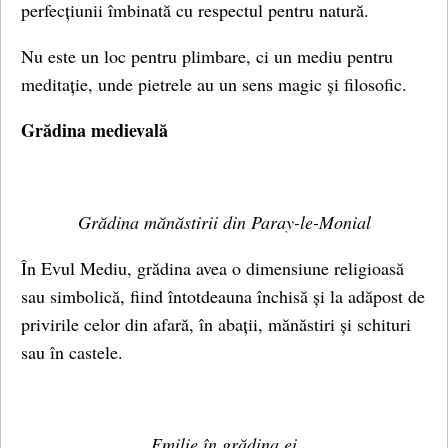
perfecțiunii îmbinată cu respectul pentru natură.
Nu este un loc pentru plimbare, ci un mediu pentru
meditație, unde pietrele au un sens magic și filosofic.
Grădina medievală
Grădina mănăstirii din Paray-le-Monial
În Evul Mediu, grădina avea o dimensiune religioasă
sau simbolică, fiind întotdeauna închisă și la adăpost de
privirile celor din afară, în abații, mănăstiri și schituri
sau în castele.
Emilie în grădina ei