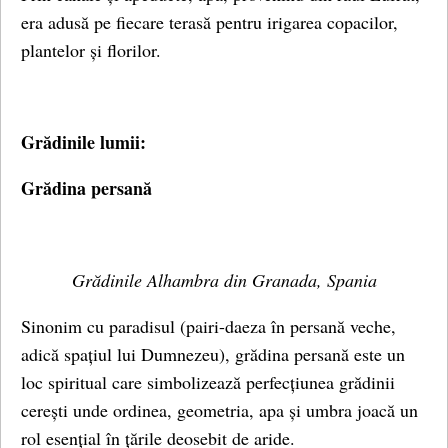
era adusă pe fiecare terasă pentru irigarea copacilor,
plantelor și florilor.
Grădinile lumii:
Grădina persană
Grădinile Alhambra din Granada, Spania
Sinonim cu paradisul (pairi-daeza în persană veche,
adică spațiul lui Dumnezeu), grădina persană este un
loc spiritual care simbolizează perfecțiunea grădinii
cerești unde ordinea, geometria, apa și umbra joacă un
rol esențial în țările deosebit de aride.